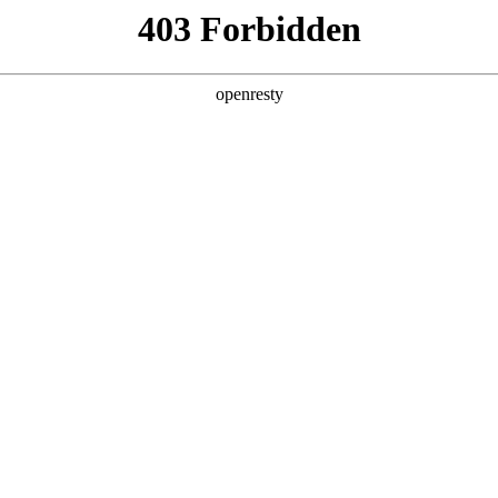
产品及服务
行业解决方案
合作伙伴
投资者关系